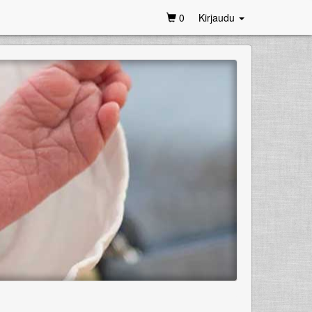
0
Kirjaudu